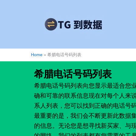
跳
至
内
容
Home
»
希腊电话号码列表
希腊电话号码列表
希腊电话号码列表向您显示最适合您
确和可靠的联系信息现在对每个人来
系人列表，您可以找到正确的电话号
最重要的是，我们会不断更新此数据
的信息。无论您是想寻找新买家、与
的网络，我们的列表都有您需要的工