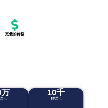
更低的价格
0万
10千
据包
数据包