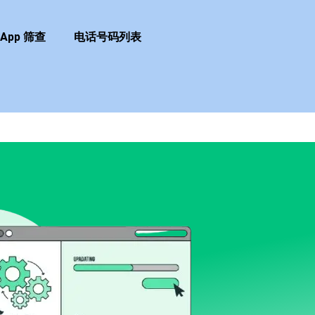
sApp 筛查
电话号码列表