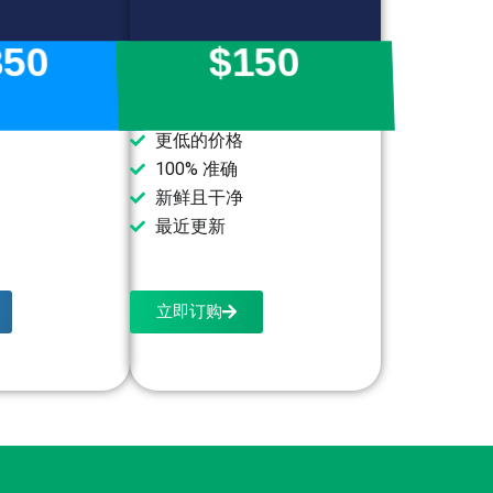
350
$150
更低的价格
100% 准确
新鲜且干净
最近更新
立即订购