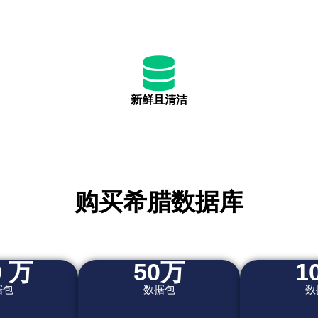
新鲜且清洁
购买希腊数据库
0 万
50万
1
据包
数据包
数