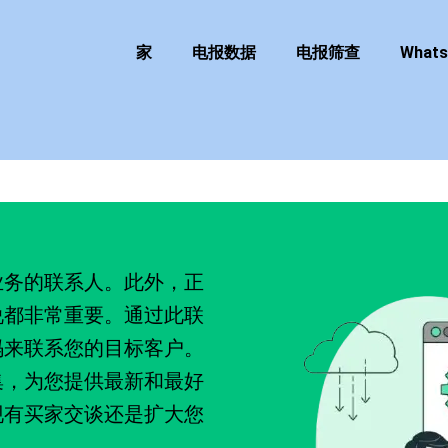
家
电报数据
电报筛查
What
业务的联系人。此外，正
说都非常重要。通过此联
码来联系您的目标客户。
集，为您提供最新和最好
现有买家交谈还是扩大您
具。