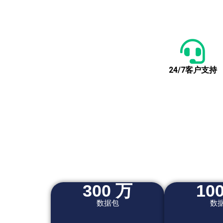
24/7客户支持
300 万
10
数据包
数