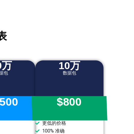
表
0万
10万
据包
数据包
,500
$800
更低的价格
100% 准确