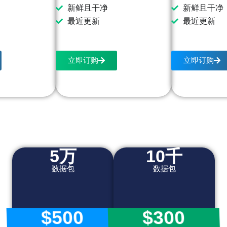
新鲜且干净
新鲜且干净
最近更新
最近更新
立即订购
立即订购
5万
10千
数据包
数据包
$500
$300