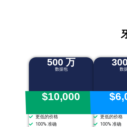
500 万
30
数据包
数
$10,000
$6,
更低的价格
更低的价格
100% 准确
100% 准确