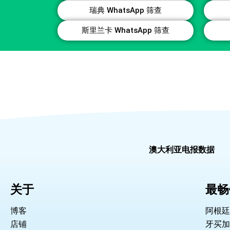
瑞典 WhatsApp 筛查
斯里兰卡 WhatsApp 筛查
澳大利亚电报数据
关于
最畅
博客
阿根廷
店铺
牙买加 