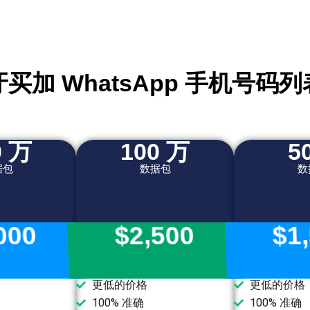
牙买加 WhatsApp 手机号码列
0 万
100 万
5
据包
数据包
数
000
$2,500
$1
更低的价格
更低的价格
100% 准确
100% 准确