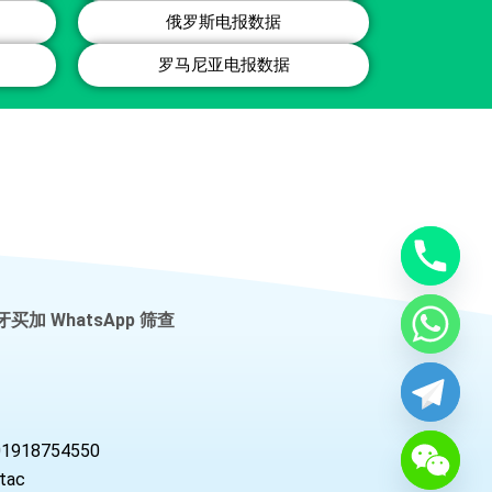
俄罗斯电报数据
罗马尼亚电报数据
牙买加 WhatsApp 筛查
01918754550
tac