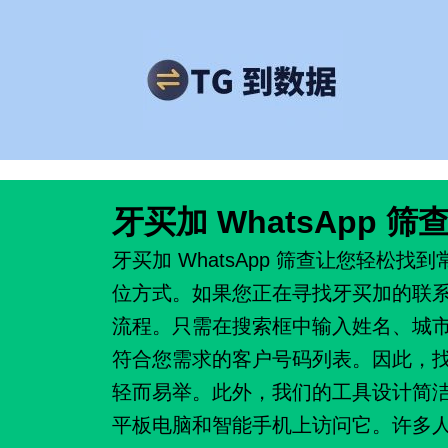
跳
至
内
容
牙买加 WhatsApp 筛
牙买加 WhatsApp 筛查让您轻松
位方式。如果您正在寻找牙买加的联
流程。只需在搜索框中输入姓名、城
符合您需求的客户号码列表。因此，
轻而易举。此外，我们的工具设计简
平板电脑和智能手机上访问它。许多