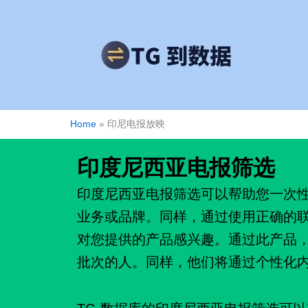
跳
至
内
容
Home
»
印尼电报放映
印度尼西亚电报筛选
印度尼西亚电报筛选可以帮助您一次
业务或品牌。同样，通过使用正确的
对您提供的产品感兴趣。通过此产品
批次的人。同样，他们将通过个性化