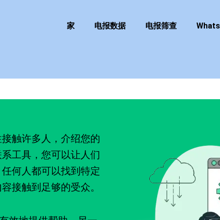
家
电报数据
电报筛查
What
性接触许多人，介绍您的
联系工具，您可以让人们
，任何人都可以找到特定
内容接触到足够的受众。