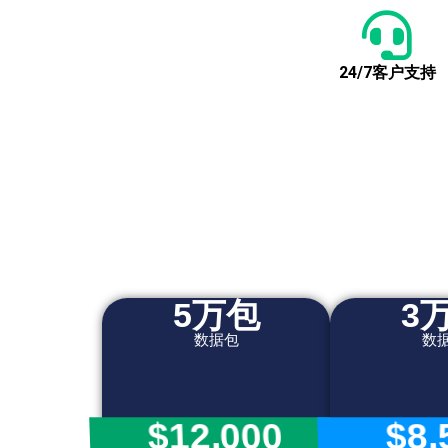
24/7客户支持
5万包
3
数据包
数
$12,000
$8,