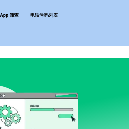
sApp 筛查
电话号码列表