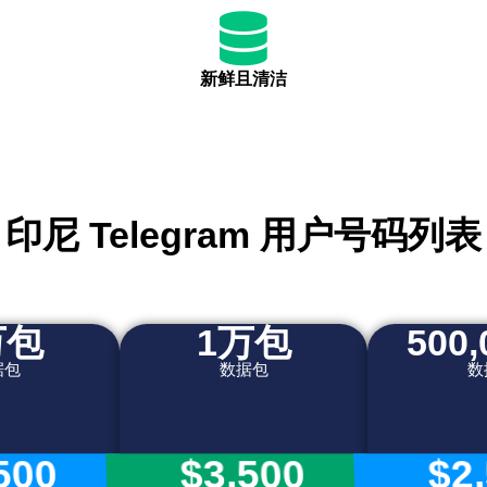
新鲜且清洁
印尼 Telegram 用户号码列表
万包
1万包
500
据包
数据包
数
500
$3,500
$2