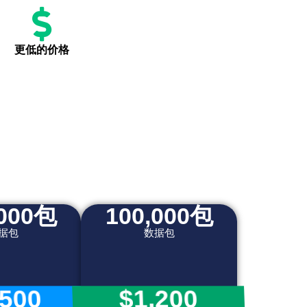
更低的价格
,000包
100,000包
据包
数据包
,500
$1,200