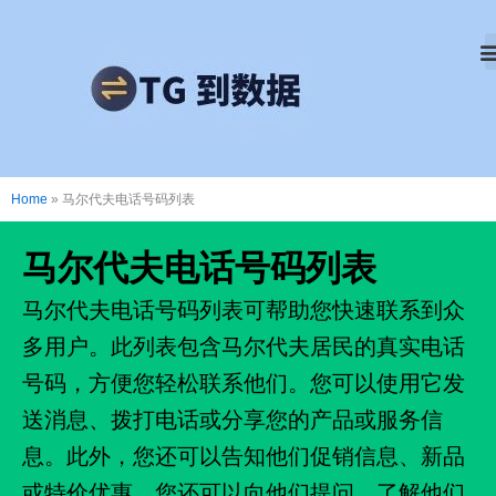
跳
至
内
容
Home
»
马尔代夫电话号码列表
马尔代夫电话号码列表
马尔代夫电话号码列表可帮助您快速联系到众
多用户。此列表包含马尔代夫居民的真实电话
号码，方便您轻松联系他们。您可以使用它发
送消息、拨打电话或分享您的产品或服务信
息。此外，您还可以告知他们促销信息、新品
或特价优惠。您还可以向他们提问，了解他们