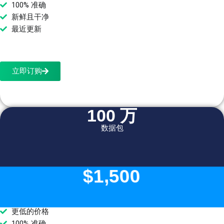
100% 准确
新鲜且干净
最近更新
立即订购
100 万
数据包
$1,500
更低的价格
100% 准确