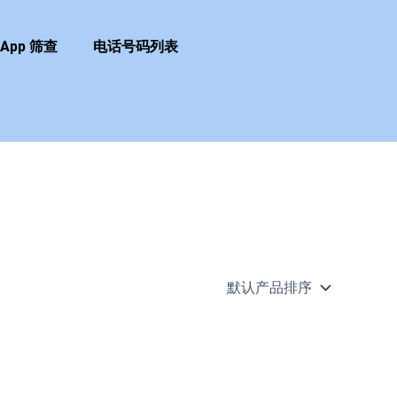
sApp 筛查
电话号码列表