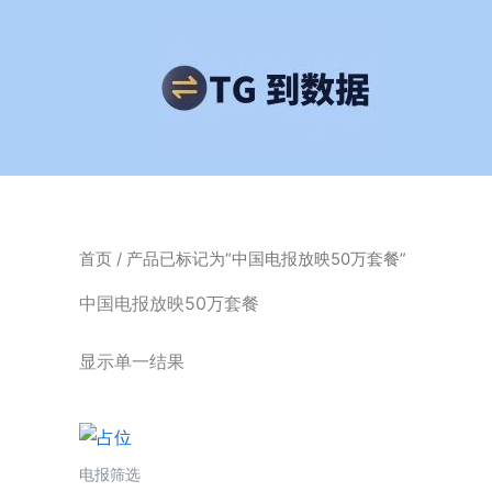
跳
至
内
容
首页
/ 产品已标记为“中国电报放映50万套餐”
中国电报放映50万套餐
显示单一结果
电报筛选