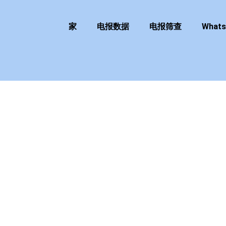
家
电报数据
电报筛查
What