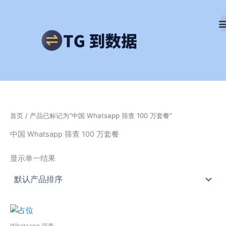
跳
至
内
容
首页
/ 产品已标记为“中国 Whatsapp 筛查 100 万套餐”
中国 Whatsapp 筛查 100 万套餐
显示单一结果
Whatsapp 筛查