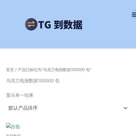
跳
至
内
容
首页
/ 产品已标记为“乌克兰电报数据100000 包”
乌克兰电报数据100000 包
显示单一结果
电报数据