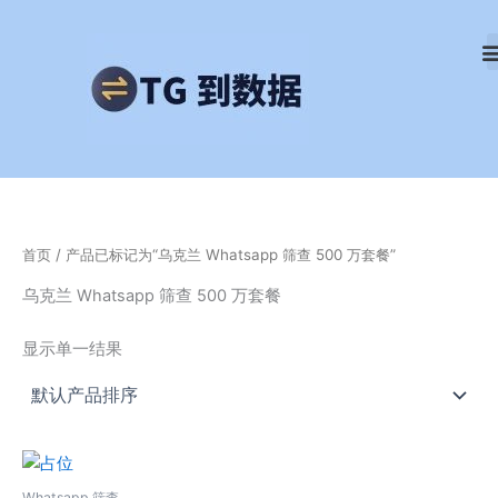
跳
至
内
容
首页
/ 产品已标记为“乌克兰 Whatsapp 筛查 500 万套餐”
乌克兰 Whatsapp 筛查 500 万套餐
显示单一结果
Whatsapp 筛查