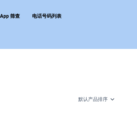
sApp 筛查
电话号码列表