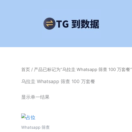
跳
至
内
容
首页
/ 产品已标记为“乌拉圭 Whatsapp 筛查 100 万套餐”
乌拉圭 Whatsapp 筛查 100 万套餐
显示单一结果
Whatsapp 筛查