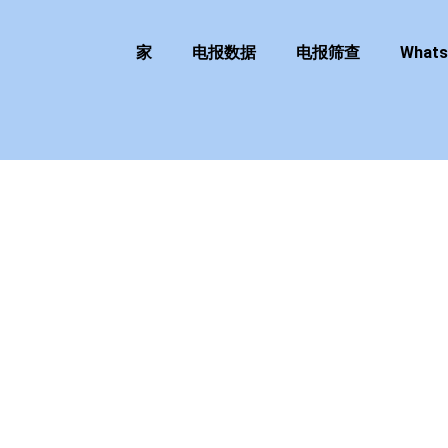
家
电报数据
电报筛查
What