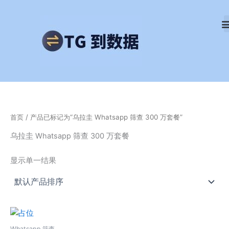
跳
至
内
容
首页
/ 产品已标记为“乌拉圭 Whatsapp 筛查 300 万套餐”
乌拉圭 Whatsapp 筛查 300 万套餐
显示单一结果
Whatsapp 筛查