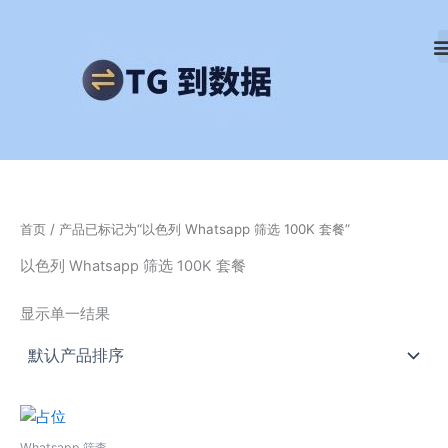
跳
至
内
容
首页
/ 产品已标记为“以色列 Whatsapp 筛选 100K 套餐”
以色列 Whatsapp 筛选 100K 套餐
显示单一结果
Whatsapp 筛查