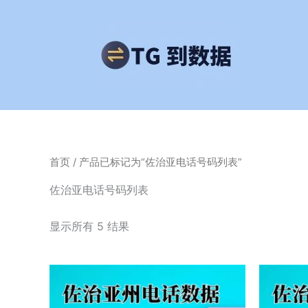
跳
至
内
容
首页
/ 产品已标记为“佐治亚电话号码列表”
佐治亚电话号码列表
显示所有 5 结果