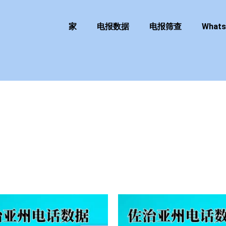
家
电报数据
电报筛查
What