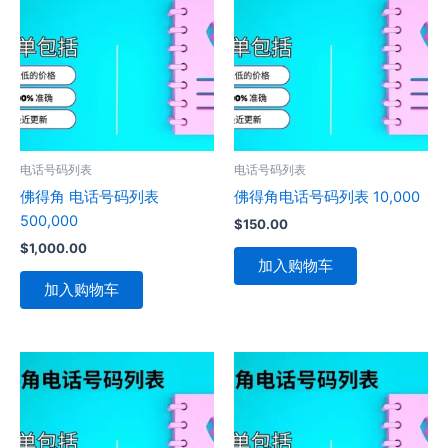
电话号码列表
电话号码列表
佛得角 电话号码列表
佛得角电话号码列表 10,000
500,000
$
150.00
$
1,000.00
加入购物车
加入购物车