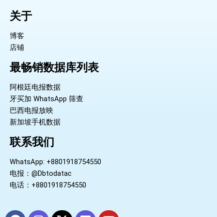
关于
博客
店铺
最畅销数据库列表
阿根廷电报数据
牙买加 WhatsApp 筛查
巴西电报放映
新加坡手机数据
联系我们
WhatsApp: +8801918754550
电报：@Dbtodatac
电话：+8801918754550
F
I
X
L
Y