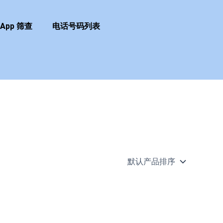
sApp 筛查
电话号码列表