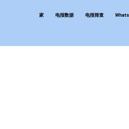
家
电报数据
电报筛查
What