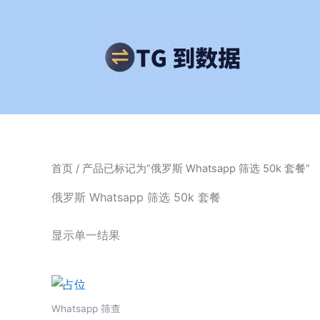
跳
至
内
容
首页
/ 产品已标记为“俄罗斯 Whatsapp 筛选 50k 套餐”
俄罗斯 Whatsapp 筛选 50k 套餐
显示单一结果
Whatsapp 筛查