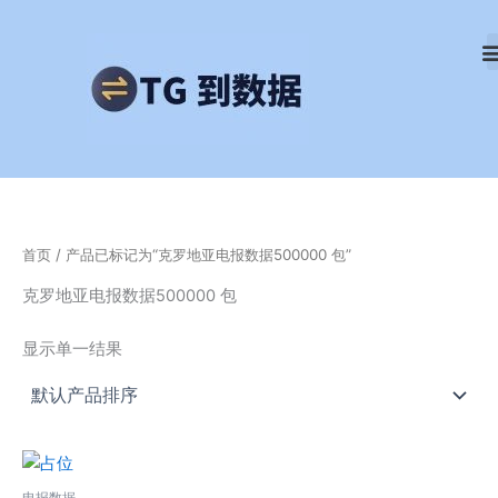
跳
至
内
容
首页
/ 产品已标记为“克罗地亚电报数据500000 包”
克罗地亚电报数据500000 包
显示单一结果
电报数据