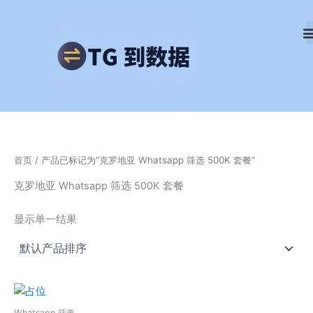
跳
至
内
容
首页
/ 产品已标记为“克罗地亚 Whatsapp 筛选 500K 套餐”
克罗地亚 Whatsapp 筛选 500K 套餐
显示单一结果
Whatsapp 筛查