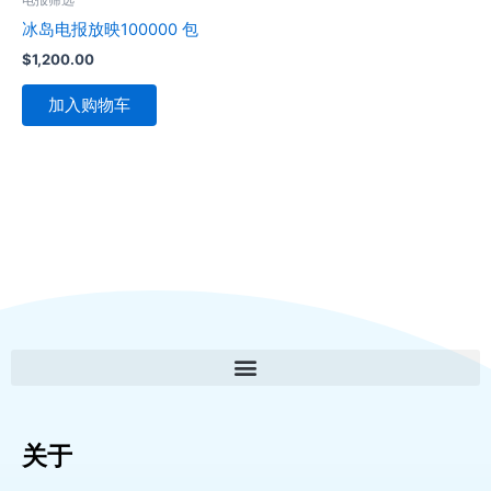
冰岛电报放映100000 包
$
1,200.00
加入购物车
关于