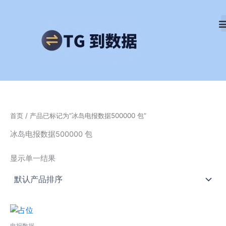
跳
至
内
容
首页
/ 产品已标记为“冰岛电报数据500000 包”
冰岛电报数据500000 包
显示单一结果
电报数据