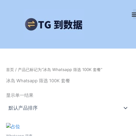
跳
至
内
容
首页
/ 产品已标记为“冰岛 Whatsapp 筛选 100K 套餐”
冰岛 Whatsapp 筛选 100K 套餐
显示单一结果
Whatsapp 筛查