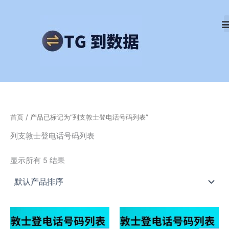
跳
至
内
容
首页
/ 产品已标记为“列支敦士登电话号码列表”
列支敦士登电话号码列表
显示所有 5 结果