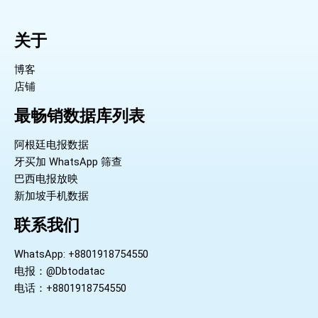
关于
博客
店铺
最畅销数据库列表
阿根廷电报数据
牙买加 WhatsApp 筛查
巴西电报放映
新加坡手机数据
联系我们
WhatsApp: +8801918754550
电报：@Dbtodatac
电话：+8801918754550