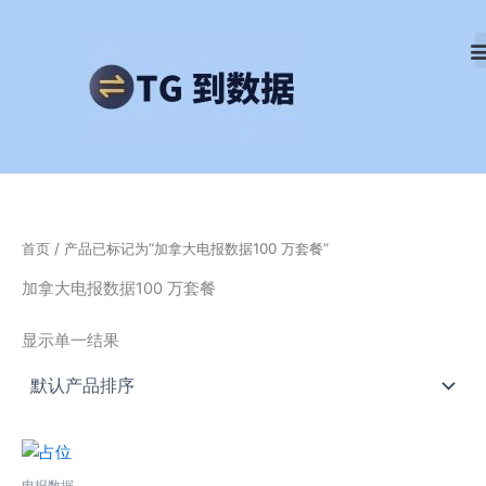
跳
至
内
容
首页
/ 产品已标记为“加拿大电报数据100 万套餐”
加拿大电报数据100 万套餐
显示单一结果
电报数据