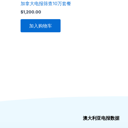
加拿大电报筛查10万套餐
$
1,200.00
加入购物车
澳大利亚电报数据