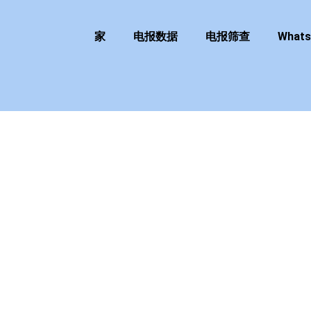
家
电报数据
电报筛查
What