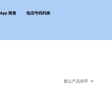
sApp 筛查
电话号码列表