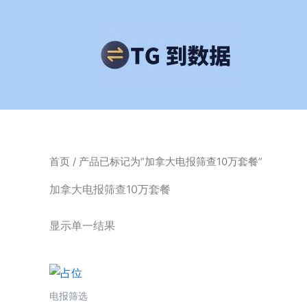
跳
至
内
容
首页
/ 产品已标记为“加拿大电报筛查10万套餐”
加拿大电报筛查10万套餐
显示单一结果
电报筛选