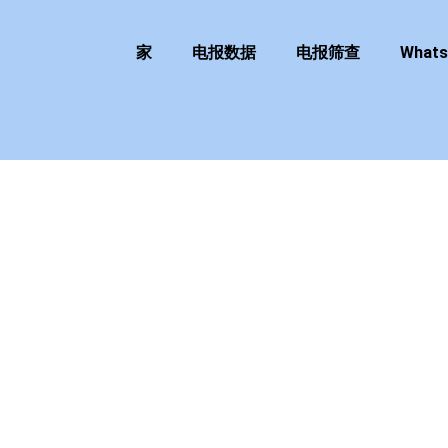
家
电报数据
电报筛查
What