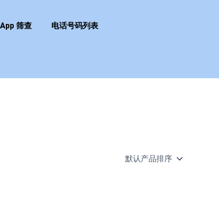
sApp 筛查
电话号码列表