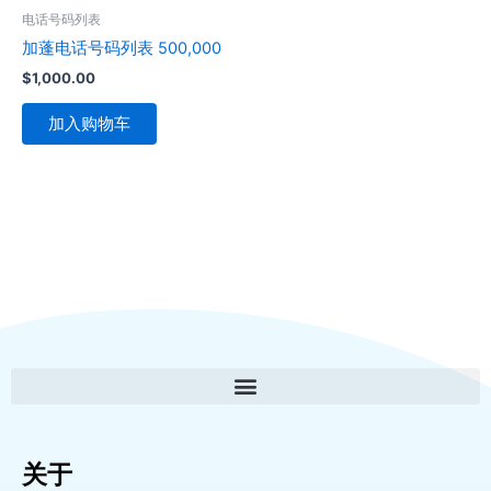
电话号码列表
加蓬电话号码列表 500,000
$
1,000.00
加入购物车
关于