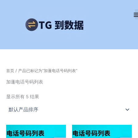
跳
至
内
容
首页
/ 产品已标记为“加蓬电话号码列表”
加蓬电话号码列表
显示所有 5 结果