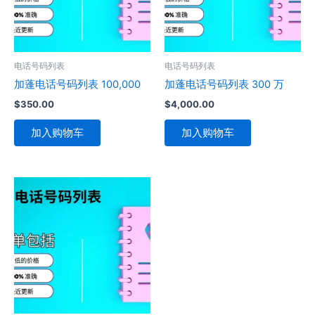
电话号码列表
电话号码列表
加蓬电话号码列表 100,000
加蓬电话号码列表 300 万
$
350.00
$
4,000.00
加入购物车
加入购物车