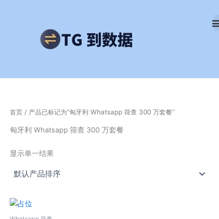
跳
至
内
容
首页
/ 产品已标记为“匈牙利 Whatsapp 筛查 300 万套餐”
匈牙利 Whatsapp 筛查 300 万套餐
显示单一结果
Whatsapp 筛查