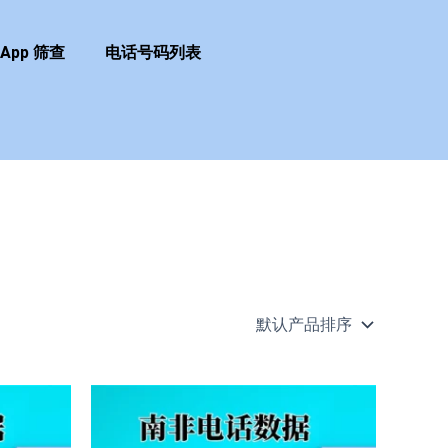
sApp 筛查
电话号码列表