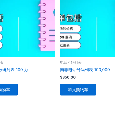
表
电话号码列表
码列表 100 万
南非电话号码列表 100,000
0
$
350.00
购物车
加入购物车