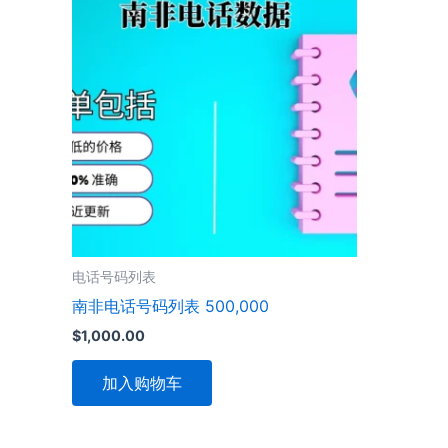
电话号码列表
南非电话号码列表 500,000
$
1,000.00
加入购物车