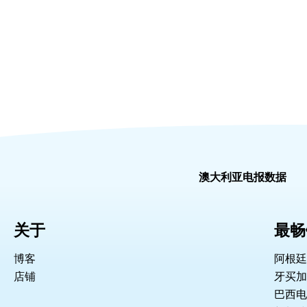
澳大利亚电报数据
关于
最畅
博客
阿根廷
店铺
牙买加 
巴西电