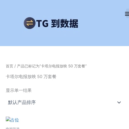
跳
至
内
容
首页
/ 产品已标记为“卡塔尔电报放映 50 万套餐”
卡塔尔电报放映 50 万套餐
显示单一结果
电报筛选