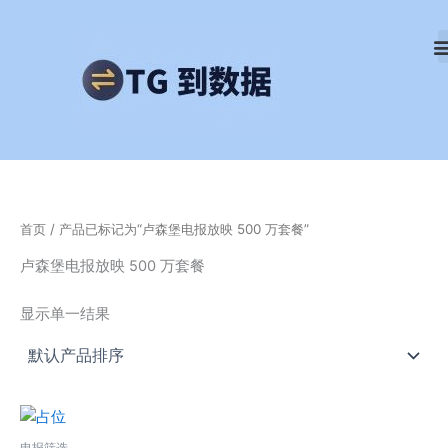
跳
至
内
容
首页
/ 产品已标记为“卢森堡电报放映 500 万套餐”
卢森堡电报放映 500 万套餐
显示单一结果
电报筛选