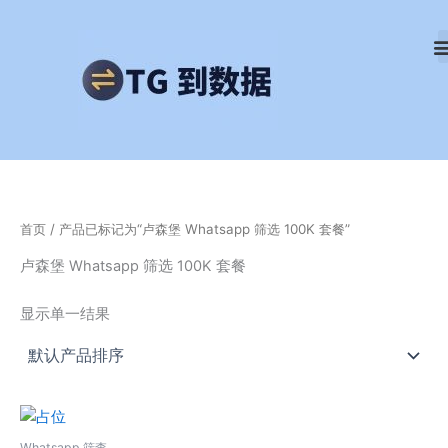
跳
至
内
容
首页
/ 产品已标记为“卢森堡 Whatsapp 筛选 100K 套餐”
卢森堡 Whatsapp 筛选 100K 套餐
显示单一结果
Whatsapp 筛查