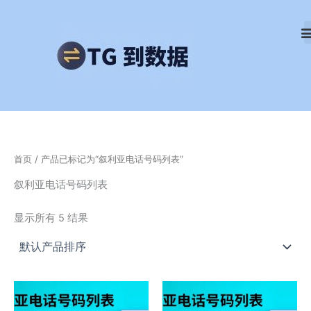
跳
至
内
容
首页
/ 产品已标记为“叙利亚电话号码列表”
叙利亚电话号码列表
显示所有 5 结果