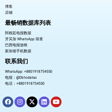
博客
店铺
最畅销数据库列表
阿根廷电报数据
牙买加 WhatsApp 筛查
巴西电报放映
新加坡手机数据
联系我们
WhatsApp: +8801918754550
电报：@Dbtodatac
电话：+8801918754550
F
I
X
L
Y
a
n
-
i
o
c
s
t
n
u