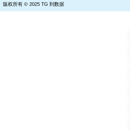
版权所有 © 2025 TG 到数据
e
t
w
k
t
b
a
i
e
u
o
g
t
d
b
o
r
t
i
e
k
a
e
n
m
r