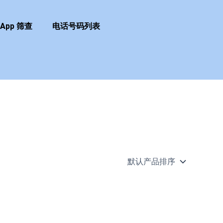
sApp 筛查
电话号码列表