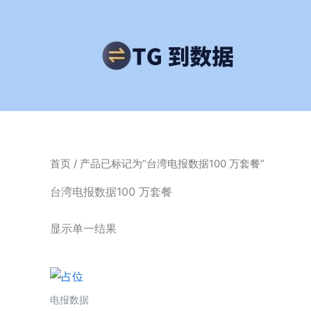
跳
至
内
容
首页
/ 产品已标记为“台湾电报数据100 万套餐”
台湾电报数据100 万套餐
显示单一结果
电报数据