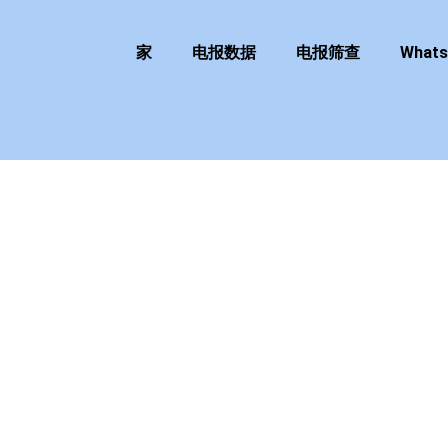
家
电报数据
电报筛查
What