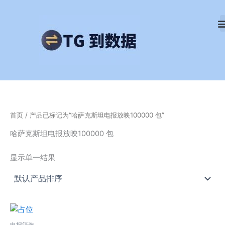
跳
至
内
容
首页
/ 产品已标记为“哈萨克斯坦电报放映100000 包”
哈萨克斯坦电报放映100000 包
显示单一结果
电报筛选