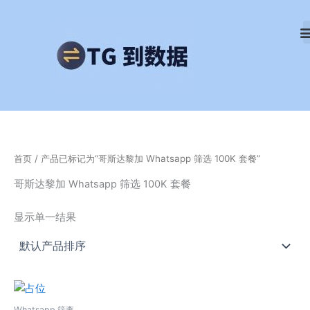
跳
至
内
容
首页
/ 产品已标记为“哥斯达黎加 Whatsapp 筛选 100K 套餐”
哥斯达黎加 Whatsapp 筛选 100K 套餐
显示单一结果
Whatsapp 筛查