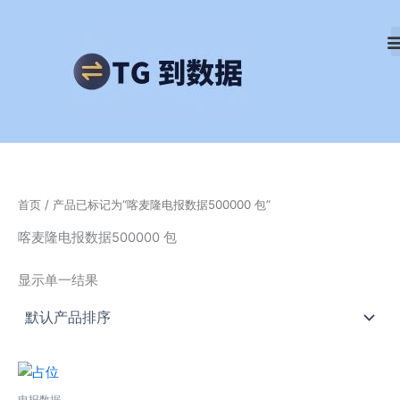
跳
至
内
容
首页
/ 产品已标记为“喀麦隆电报数据500000 包”
喀麦隆电报数据500000 包
显示单一结果
电报数据