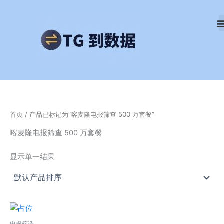
跳
至
内
容
首页
/ 产品已标记为“喀麦隆电报筛查 500 万套餐”
喀麦隆电报筛查 500 万套餐
显示单一结果
电报筛选