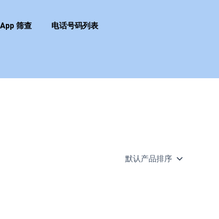
sApp 筛查
电话号码列表