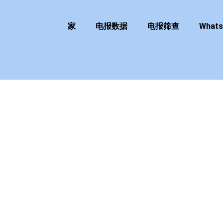
家
电报数据
电报筛查
What