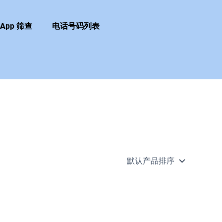
sApp 筛查
电话号码列表