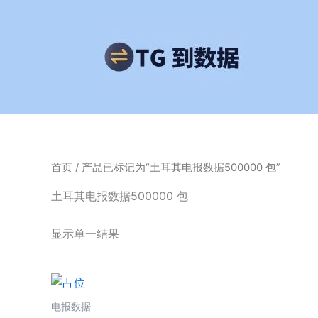
跳
至
内
容
首页
/ 产品已标记为“土耳其电报数据500000 包”
土耳其电报数据500000 包
显示单一结果
电报数据