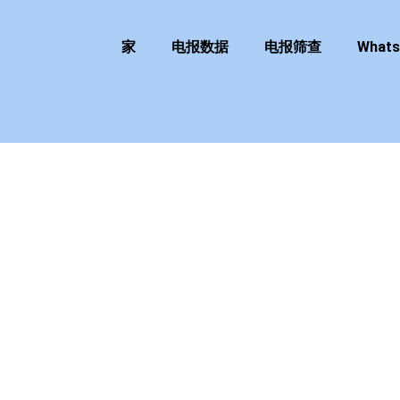
家
电报数据
电报筛查
What