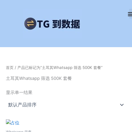
跳
至
内
容
首页
/ 产品已标记为“土耳其Whatsapp 筛选 500K 套餐”
土耳其Whatsapp 筛选 500K 套餐
显示单一结果
Whatsapp 筛查