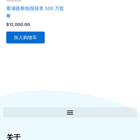
塞浦路斯电报筛查 500 万套
餐
$
12,000.00
加入购物车
关于