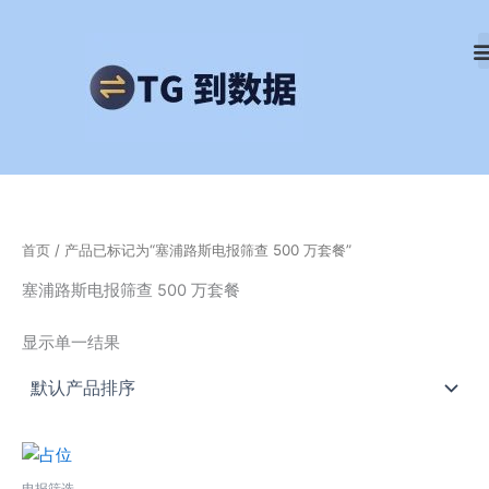
跳
至
内
容
首页
/ 产品已标记为“塞浦路斯电报筛查 500 万套餐”
塞浦路斯电报筛查 500 万套餐
显示单一结果
电报筛选