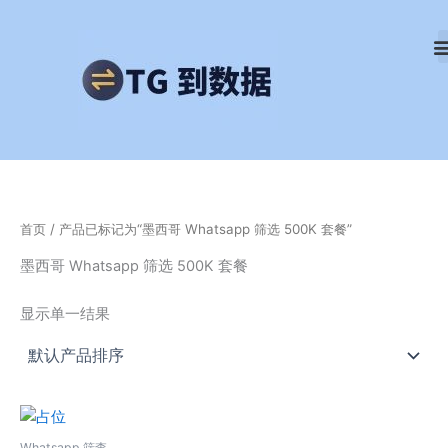
跳
至
内
容
首页
/ 产品已标记为“墨西哥 Whatsapp 筛选 500K 套餐”
墨西哥 Whatsapp 筛选 500K 套餐
显示单一结果
Whatsapp 筛查