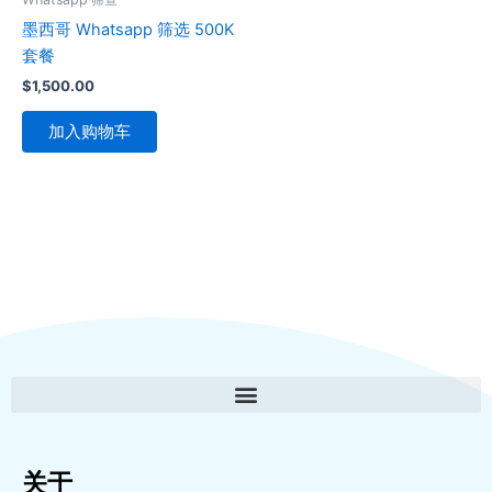
墨西哥 Whatsapp 筛选 500K
套餐
$
1,500.00
加入购物车
关于