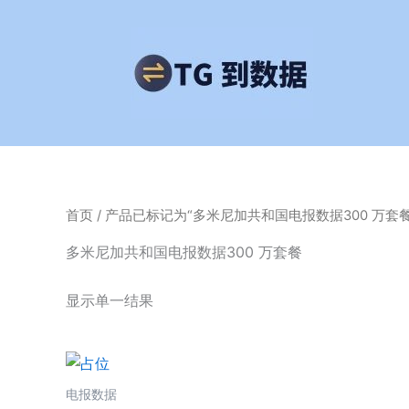
跳
至
内
容
首页
/ 产品已标记为“多米尼加共和国电报数据300 万套餐
多米尼加共和国电报数据300 万套餐
显示单一结果
电报数据