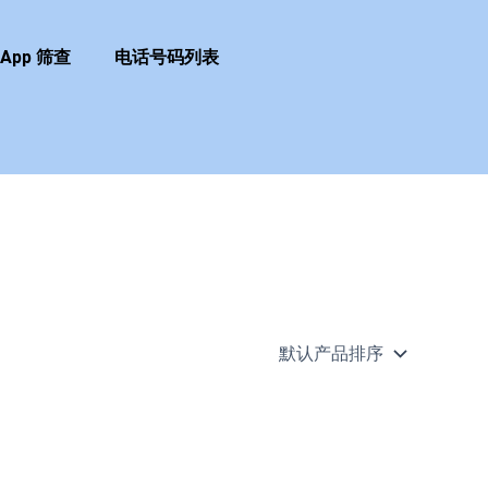
sApp 筛查
电话号码列表