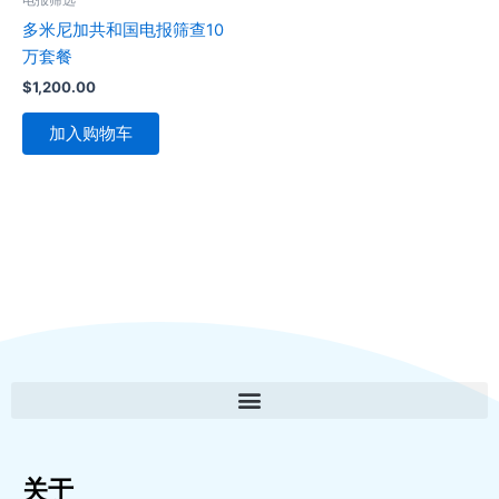
多米尼加共和国电报筛查10
万套餐
$
1,200.00
加入购物车
关于