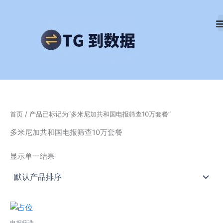
跳
至
内
容
首页
/ 产品已标记为“多米尼加共和国电报筛查10万套餐”
多米尼加共和国电报筛查10万套餐
显示单一结果
电报筛选