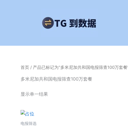
跳
至
内
容
首页
/ 产品已标记为“多米尼加共和国电报筛查100万套餐
多米尼加共和国电报筛查100万套餐
显示单一结果
电报筛选