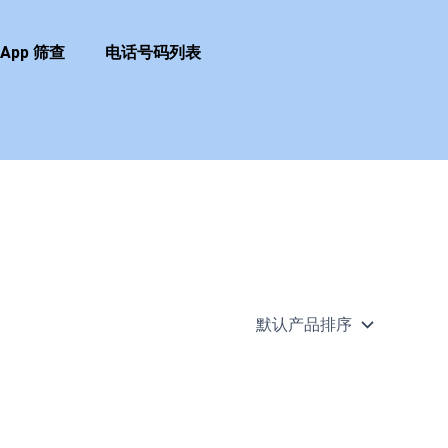
sApp 筛查
电话号码列表