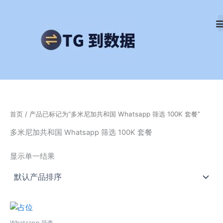
跳
至
内
容
首页
/ 产品已标记为“多米尼加共和国 Whatsapp 筛选 100K 套餐”
多米尼加共和国 Whatsapp 筛选 100K 套餐
显示单一结果
Whatsapp 筛查