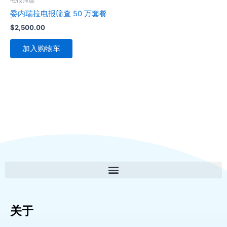
委内瑞拉电报筛查 50 万套餐
$
2,500.00
加入购物车
关于