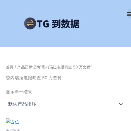
跳
至
内
容
首页
/ 产品已标记为“委内瑞拉电报筛查 50 万套餐”
委内瑞拉电报筛查 50 万套餐
显示单一结果
电报筛选