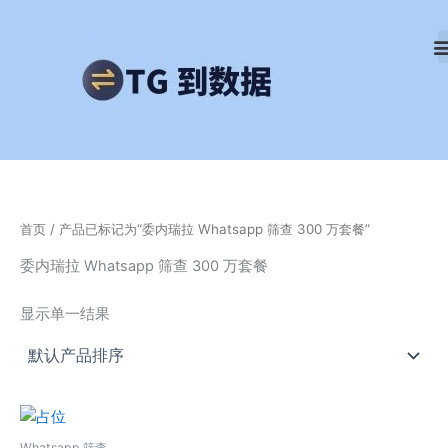
跳
至
内
容
首页
/ 产品已标记为“委内瑞拉 Whatsapp 筛查 300 万套餐”
委内瑞拉 Whatsapp 筛查 300 万套餐
显示单一结果
Whatsapp 筛查