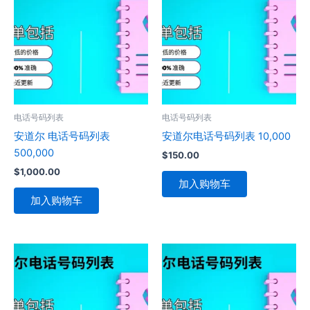
电话号码列表
电话号码列表
安道尔 电话号码列表
安道尔电话号码列表 10,000
500,000
$
150.00
$
1,000.00
加入购物车
加入购物车