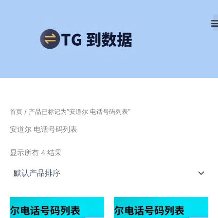
跳
至
内
容
首页
/ 产品已标记为“安道尔 电话号码列表”
安道尔 电话号码列表
显示所有 4 结果