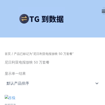
跳
至
内
容
首页
/ 产品已标记为“尼日利亚电报放映 50 万套餐”
尼日利亚电报放映 50 万套餐
显示单一结果
电报筛选