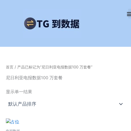
跳
至
内
容
首页
/ 产品已标记为“尼日利亚电报数据100 万套餐”
尼日利亚电报数据100 万套餐
显示单一结果
电报数据