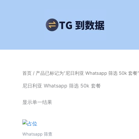
跳
至
内
容
首页
/ 产品已标记为“尼日利亚 Whatsapp 筛选 50k 套餐
尼日利亚 Whatsapp 筛选 50k 套餐
显示单一结果
Whatsapp 筛查