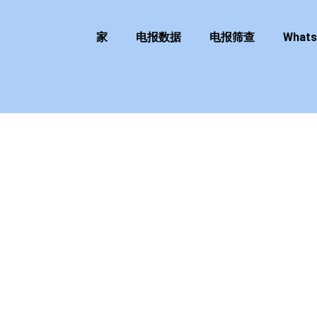
家
电报数据
电报筛查
What
”