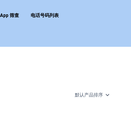
sApp 筛查
电话号码列表